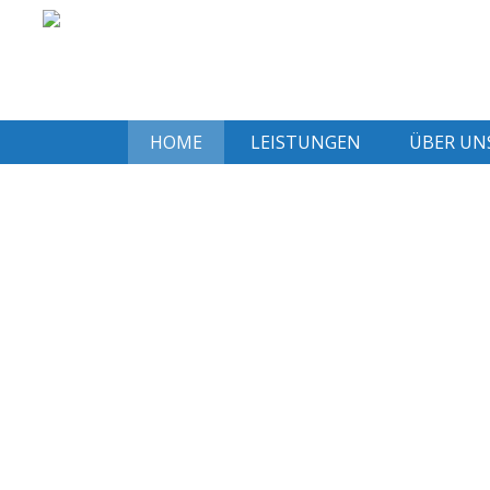
HOME
LEISTUNGEN
ÜBER UN