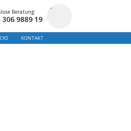
lose Beratung:
- 306 9889 19
ICKS
KONTAKT