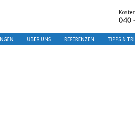
Kosten
040 
UNGEN
ÜBER UNS
REFERENZEN
TIPPS & TR