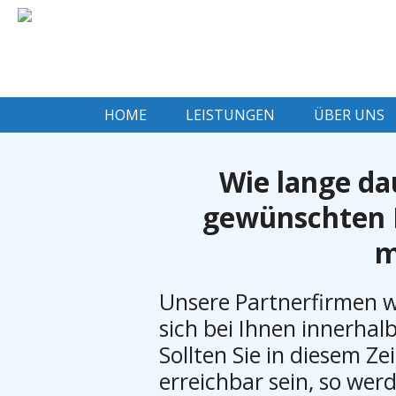
HOME
LEISTUNGEN
ÜBER UNS
Wie lange dau
gewünschten 
m
Unsere Partnerfirmen 
sich bei Ihnen innerhal
Sollten Sie in diesem Ze
erreichbar sein, so we