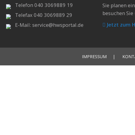
Telefon 040 3069889 19
Sie planen ei
besuchen Sie 
Telefax 040 3069889 29
Jetzt zum 
E-Mail: service@hwsportal.de
IMPRESSUM
KONT