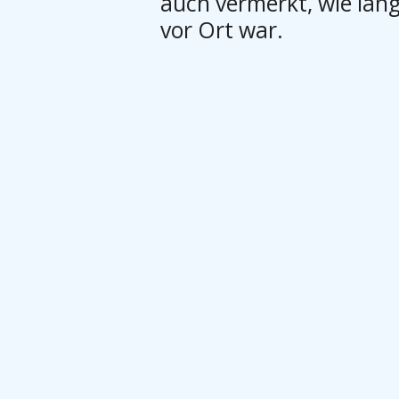
auch vermerkt, wie lan
vor Ort war.