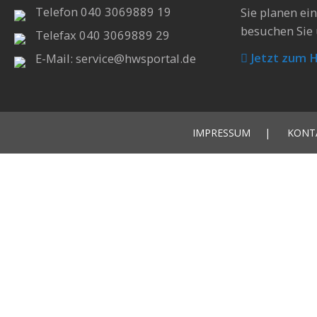
Telefon 040 3069889 19
Sie planen ei
besuchen Sie 
Telefax 040 3069889 29
Jetzt zum 
E-Mail: service@hwsportal.de
IMPRESSUM
KONT