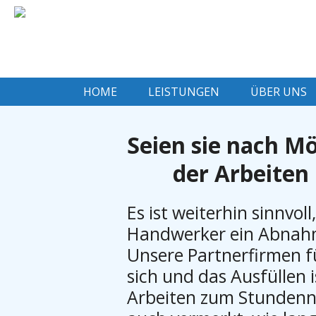
HOME
LEISTUNGEN
ÜBER UNS
Seien sie nach M
der Arbeiten 
Es ist weiterhin sinnvo
Handwerker ein Abnahm
Unsere Partnerfirmen f
sich und das Ausfüllen 
Arbeiten zum Stundenna