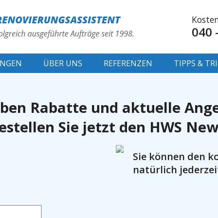
Kosten
040 
UNGEN
ÜBER UNS
REFERENZEN
TIPPS & TR
ieben Rabatte und aktuelle Ang
stellen Sie jetzt den HWS New
Sie können den k
natürlich jederzei