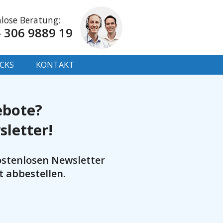
lose Beratung:
- 306 9889 19
ICKS
KONTAKT
ebote?
sletter!
ostenlosen Newsletter
t abbestellen.