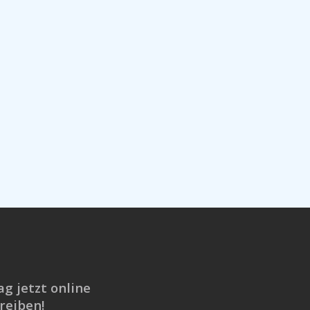
ag jetzt online
reiben!