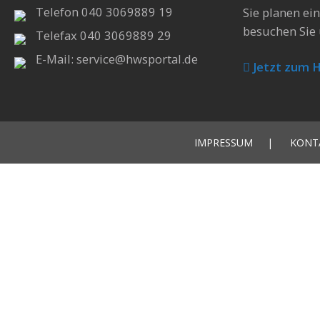
Telefon 040 3069889 19
Sie planen ei
besuchen Sie 
Telefax 040 3069889 29
E-Mail: service@hwsportal.de
Jetzt zum 
IMPRESSUM
KONT