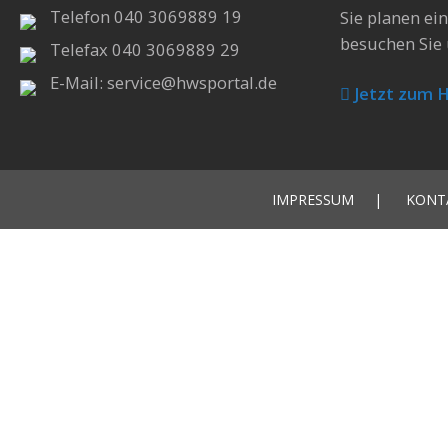
Telefon 040 3069889 19
Sie planen ei
besuchen Sie 
Telefax 040 3069889 29
E-Mail: service@hwsportal.de
Jetzt zum 
IMPRESSUM
KONT